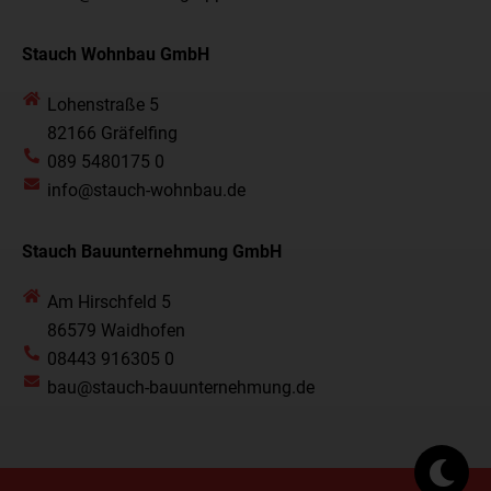
Stauch Wohnbau GmbH
Lohenstraße 5
82166 Gräfelfing
089 5480175 0
info@stauch-wohnbau.de
Stauch Bauunternehmung GmbH
Am Hirschfeld 5
86579 Waidhofen
08443 916305 0
bau@stauch-bauunternehmung.de