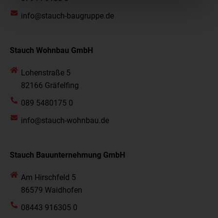
info@stauch-baugruppe.de
Stauch Wohnbau GmbH
Lohenstraße 5
82166 Gräfelfing
089 5480175 0
info@stauch-wohnbau.de
Stauch Bauunternehmung GmbH
Am Hirschfeld 5
86579 Waidhofen
08443 916305 0