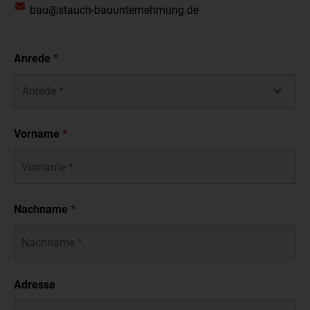
bau@stauch-bauunternehmung.de
Anrede
*
Vorname
*
Nachname
*
Adresse