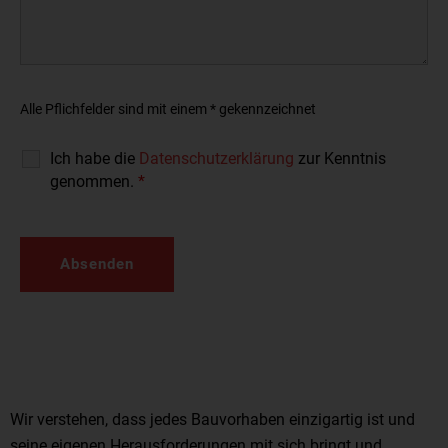
Alle Pflichfelder sind mit einem * gekennzeichnet
Ich habe die
Datenschutzerklärung
zur Kenntnis
genommen.
*
Wir verstehen, dass jedes Bauvorhaben einzigartig ist und
seine eigenen Herausforderungen mit sich bringt und