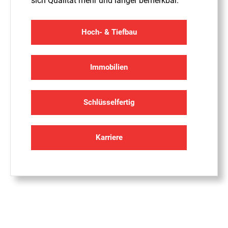
sich Qualität mehr und länger bemerkbar.
Hoch- & Tiefbau
Immobilien
Schlüsselfertig
Karriere