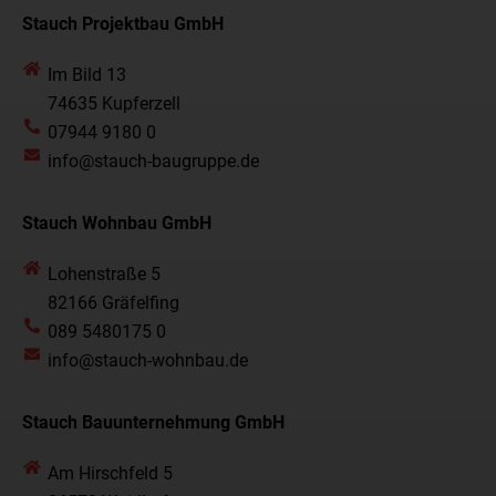
Stauch Projektbau GmbH
Im Bild 13
74635 Kupferzell
07944 9180 0
info@stauch-baugruppe.de
Stauch Wohnbau GmbH
Lohenstraße 5
82166 Gräfelfing
089 5480175 0
info@stauch-wohnbau.de
Stauch Bauunternehmung GmbH
Am Hirschfeld 5