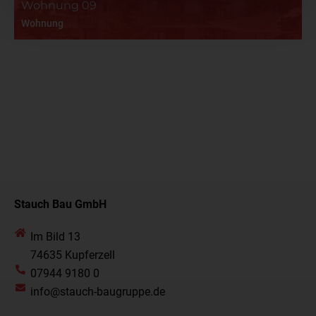
Wohnung 09
Wohnung
Stauch Bau GmbH
Im Bild 13
74635 Kupferzell
07944 9180 0
info@stauch-baugruppe.de