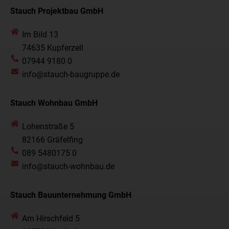
Stauch Projektbau GmbH
Im Bild 13
74635 Kupferzell
07944 9180 0
info@stauch-baugruppe.de
Stauch Wohnbau GmbH
Lohenstraße 5
82166 Gräfelfing
089 5480175 0
info@stauch-wohnbau.de
Stauch Bauunternehmung GmbH
Am Hirschfeld 5