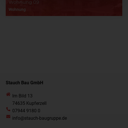
Wohnung 09
Wohnung
Stauch Bau GmbH
Im Bild 13
74635 Kupferzell
07944 9180 0
info@stauch-baugruppe.de