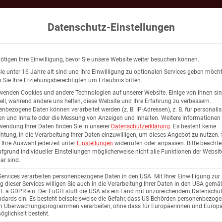
Datenschutz-Einstellungen
lien
Karriere
Hoch- und Tiefbau
Schlüsselfertigbau
S
ötigen Ihre Einwilligung, bevor Sie unsere Website weiter besuchen können.
e unter 16 Jahre alt sind und Ihre Einwilligung zu optionalen Services geben möcht
Sie Ihre Erziehungsberechtigten um Erlaubnis bitten.
wenden Cookies und andere Technologien auf unserer Website. Einige von ihnen si
ell, während andere uns helfen, diese Website und Ihre Erfahrung zu verbessern.
nbezogene Daten können verarbeitet werden (z. B. IP-Adressen), z. B. für personalis
n und Inhalte oder die Messung von Anzeigen und Inhalten.
Weitere Informationen
wendung Ihrer Daten finden Sie in unserer
Datenschutzerklärung
.
Es besteht keine
chtung, in die Verarbeitung Ihrer Daten einzuwilligen, um dieses Angebot zu nutzen.
Ihre Auswahl jederzeit unter
Einstellungen
widerrufen oder anpassen.
Bitte beachte
fgrund individueller Einstellungen möglicherweise nicht alle Funktionen der Websit
ar sind.
Services verarbeiten personenbezogene Daten in den USA. Mit Ihrer Einwilligung zur
 dieser Services willigen Sie auch in die Verarbeitung Ihrer Daten in den USA gemäß
hnung 10
Wohnung
lit. a GDPR ein. Der EuGH stuft die USA als ein Land mit unzureichendem Datenschu
dards ein. Es besteht beispielsweise die Gefahr, dass US-Behörden personenbezog
hnung
Wohnung
in Überwachungsprogrammen verarbeiten, ohne dass für Europäerinnen und Europä
glichkeit besteht.