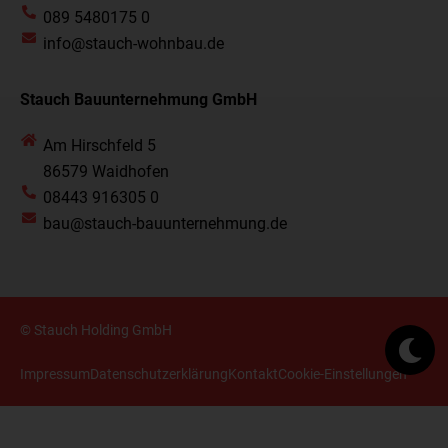
089 5480175 0
info@stauch-wohnbau.de
Stauch Bauunternehmung GmbH
Am Hirschfeld 5
86579 Waidhofen
08443 916305 0
bau@stauch-bauunternehmung.de
© Stauch Holding GmbH
Impressum
Datenschutzerklärung
Kontakt
Cookie-Einstellungen