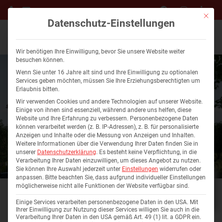
Mit die
Datenschutz-Einstellungen
Wir benötigen Ihre Einwilligung, bevor Sie unsere Website weiter
besuchen können.
Wenn Sie unter 16 Jahre alt sind und Ihre Einwilligung zu optionalen
Services geben möchten, müssen Sie Ihre Erziehungsberechtigten um
Erlaubnis bitten.
Wir verwenden Cookies und andere Technologien auf unserer Website.
Einige von ihnen sind essenziell, während andere uns helfen, diese
Website und Ihre Erfahrung zu verbessern.
Personenbezogene Daten
können verarbeitet werden (z. B. IP-Adressen), z. B. für personalisierte
Anzeigen und Inhalte oder die Messung von Anzeigen und Inhalten.
Weitere Informationen über die Verwendung Ihrer Daten finden Sie in
unserer
Datenschutzerklärung
.
Es besteht keine Verpflichtung, in die
Verarbeitung Ihrer Daten einzuwilligen, um dieses Angebot zu nutzen.
Sie können Ihre Auswahl jederzeit unter
Einstellungen
widerrufen oder
anpassen.
Bitte beachten Sie, dass aufgrund individueller Einstellungen
WOHNUNG A5 2-ZIMMER
möglicherweise nicht alle Funktionen der Website verfügbar sind.
Einige Services verarbeiten personenbezogene Daten in den USA. Mit
Ihrer Einwilligung zur Nutzung dieser Services willigen Sie auch in die
Verarbeitung Ihrer Daten in den USA gemäß Art. 49 (1) lit. a GDPR ein.