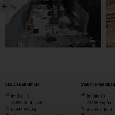
Stauch Bau GmbH
Stauch Projektba
Im Bild 13
Im Bild 13
74635 Kupferzell
74635 Kupferze
07944 9180 0
07944 9180 0