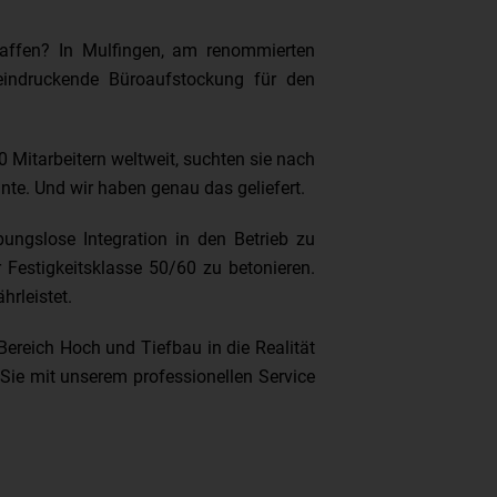
affen? In Mulfingen, am renommierten
eindruckende Büroaufstockung für den
0 Mitarbeitern weltweit, suchten sie nach
nte. Und wir haben genau das geliefert.
ibungslose Integration in den Betrieb zu
 Festigkeitsklasse 50/60 zu betonieren.
hrleistet.
Bereich Hoch und Tiefbau in die Realität
 Sie mit unserem professionellen Service