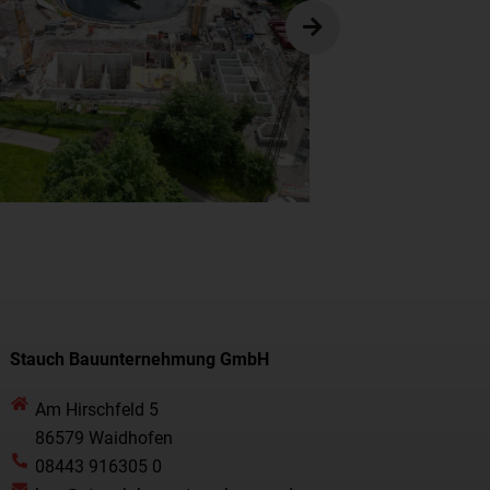
Stauch Bauunternehmung GmbH
Am Hirschfeld 5
86579 Waidhofen
08443 916305 0