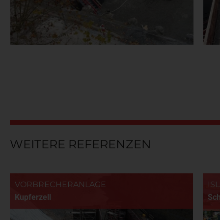
WEITERE REFERENZEN
VORBRECHERANLAGE
IS
Kupferzell
Sc