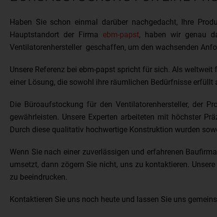
Haben Sie schon einmal darüber nachgedacht, Ihre Produ
Hauptstandort der Firma
ebm-papst
, haben wir genau da
Ventilatorenhersteller geschaffen, um den wachsenden Anfo
Unsere Referenz bei ebm-papst spricht für sich. Als weltweit 
einer Lösung, die sowohl ihre räumlichen Bedürfnisse erfüll
Die Büroaufstockung für den Ventilatorenhersteller, der Pro
gewährleisten. Unsere Experten arbeiteten mit höchster Pr
Durch diese qualitativ hochwertige Konstruktion wurden sowo
Wenn Sie nach einer zuverlässigen und erfahrenen Baufirma s
umsetzt, dann zögern Sie nicht, uns zu kontaktieren. Unsere
zu beeindrucken.
Kontaktieren Sie uns noch heute und lassen Sie uns gemeinsa