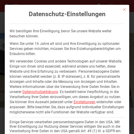
Mit die
Datenschutz-Einstellungen
Wir benötigen Ihre Einwilligung, bevor Sie unsere Website weiter
besuchen können.
Wenn Sie unter 16 Jahre alt sind und Ihre Einwilligung zu optionalen
Services geben möchten, müssen Sie Ihre Erziehungsberechtigten um
Erlaubnis bitten.
Wir verwenden Cookies und andere Technologien auf unserer Website.
Einige von ihnen sind essenziell, während andere uns helfen, diese
Website und Ihre Erfahrung zu verbessern.
Personenbezogene Daten
können verarbeitet werden (z. B. IP-Adressen), z. B. für personalisierte
Anzeigen und Inhalte oder die Messung von Anzeigen und Inhalten.
Weitere Informationen über die Verwendung Ihrer Daten finden Sie in
unserer
Datenschutzerklärung
.
Es besteht keine Verpflichtung, in die
Verarbeitung Ihrer Daten einzuwilligen, um dieses Angebot zu nutzen.
Sie können Ihre Auswahl jederzeit unter
Einstellungen
widerrufen oder
anpassen.
Bitte beachten Sie, dass aufgrund individueller Einstellungen
BACKHAUS
möglicherweise nicht alle Funktionen der Website verfügbar sind.
Einige Services verarbeiten personenbezogene Daten in den USA. Mit
Ihrer Einwilligung zur Nutzung dieser Services willigen Sie auch in die
Verarbeitung Ihrer Daten in den USA gemäß Art. 49 (1) lit. a GDPR ein.