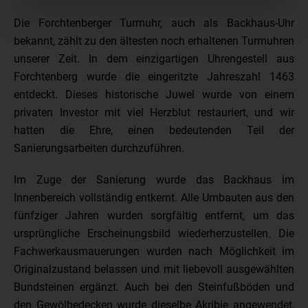
Die Forchtenberger Turmuhr, auch als Backhaus-Uhr
bekannt, zählt zu den ältesten noch erhaltenen Turmuhren
unserer Zeit. In dem einzigartigen Uhrengestell aus
Forchtenberg wurde die eingeritzte Jahreszahl 1463
entdeckt. Dieses historische Juwel wurde von einem
privaten Investor mit viel Herzblut restauriert, und wir
hatten die Ehre, einen bedeutenden Teil der
Sanierungsarbeiten durchzuführen.
Im Zuge der Sanierung wurde das Backhaus im
Innenbereich vollständig entkernt. Alle Umbauten aus den
fünfziger Jahren wurden sorgfältig entfernt, um das
ursprüngliche Erscheinungsbild wiederherzustellen. Die
Fachwerkausmauerungen wurden nach Möglichkeit im
Originalzustand belassen und mit liebevoll ausgewählten
Bundsteinen ergänzt. Auch bei den Steinfußböden und
den Gewölbedecken wurde dieselbe Akribie angewendet,