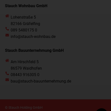
Stauch Wohnbau GmbH
Lohenstraße 5
82166 Gräfelfing
089 5480175 0
info@stauch-wohnbau.de
Stauch Bauunternehmung GmbH
Am Hirschfeld 5
86579 Waidhofen
08443 916305 0
bau@stauch-bauunternehmung.de
© Stauch Holding GmbH