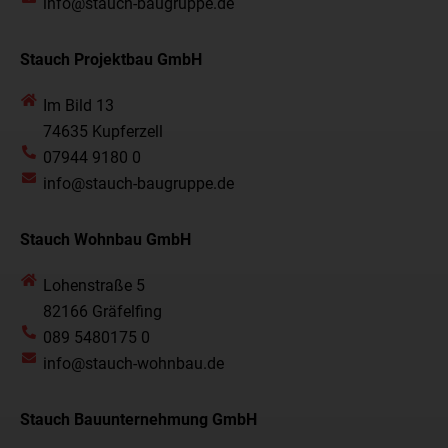
info@stauch-baugruppe.de
Stauch Projektbau GmbH
Im Bild 13
74635 Kupferzell
07944 9180 0
info@stauch-baugruppe.de
Stauch Wohnbau GmbH
Lohenstraße 5
82166 Gräfelfing
089 5480175 0
info@stauch-wohnbau.de
Stauch Bauunternehmung GmbH