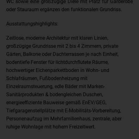
WC sowie eine großzügige Diele mit Platz für Garderobe
oder Stauraum ergänzen den funktionalen Grundriss.
Ausstattungshighlights:
Zeitlose, moderne Architektur mit klaren Linien,
großzügige Grundrisse mit 2 bis 4 Zimmern, private
Gärten, Balkone oder Dachterrassen je nach Einheit,
bodentiefe Fenster für lichtdurchflutete Räume,
hochwertiger Eichenparkettboden in Wohn- und
Schlafräumen, Fußbodenheizung mit
Einzelraumsteuerung, edle Bäder mit Marken-
Sanitärprodukten & bodengleichen Duschen,
energieeffiziente Bauweise gemäß EnEV/GEG,
Tiefgaragenstellplätze mit E-Mobilitäts-Vorbereitung,
Personenaufzug im Mehrfamilienhaus, zentrale, aber
ruhige Wohnlage mit hohem Freizeitwert.