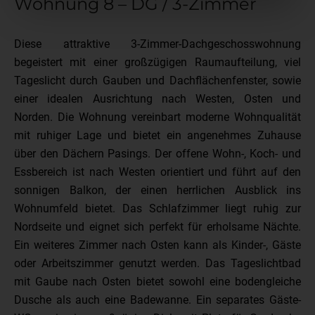
Wohnung 8 – DG / 3-Zimmer
Diese attraktive 3-Zimmer-Dachgeschosswohnung
begeistert mit einer großzügigen Raumaufteilung, viel
Tageslicht durch Gauben und Dachflächenfenster, sowie
einer idealen Ausrichtung nach Westen, Osten und
Norden. Die Wohnung vereinbart moderne Wohnqualität
mit ruhiger Lage und bietet ein angenehmes Zuhause
über den Dächern Pasings. Der offene Wohn-, Koch- und
Essbereich ist nach Westen orientiert und führt auf den
sonnigen Balkon, der einen herrlichen Ausblick ins
Wohnumfeld bietet. Das Schlafzimmer liegt ruhig zur
Nordseite und eignet sich perfekt für erholsame Nächte.
Ein weiteres Zimmer nach Osten kann als Kinder-, Gäste
oder Arbeitszimmer genutzt werden. Das Tageslichtbad
mit Gaube nach Osten bietet sowohl eine bodengleiche
Dusche als auch eine Badewanne. Ein separates Gäste-