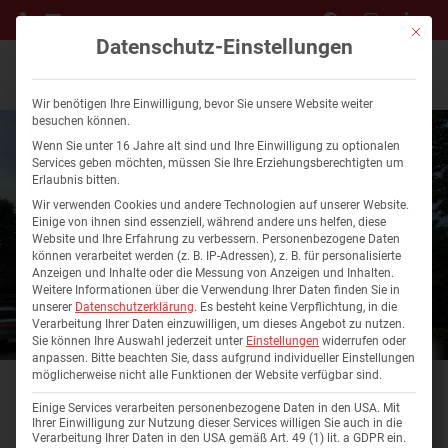
Mit die
Datenschutz-Einstellungen
Wir benötigen Ihre Einwilligung, bevor Sie unsere Website weiter
besuchen können.
Wenn Sie unter 16 Jahre alt sind und Ihre Einwilligung zu optionalen
Services geben möchten, müssen Sie Ihre Erziehungsberechtigten um
Erlaubnis bitten.
Wir verwenden Cookies und andere Technologien auf unserer Website.
Einige von ihnen sind essenziell, während andere uns helfen, diese
Website und Ihre Erfahrung zu verbessern.
Personenbezogene Daten
können verarbeitet werden (z. B. IP-Adressen), z. B. für personalisierte
Anzeigen und Inhalte oder die Messung von Anzeigen und Inhalten.
Weitere Informationen über die Verwendung Ihrer Daten finden Sie in
unserer
Datenschutzerklärung
.
Es besteht keine Verpflichtung, in die
Verarbeitung Ihrer Daten einzuwilligen, um dieses Angebot zu nutzen.
Sie können Ihre Auswahl jederzeit unter
Einstellungen
widerrufen oder
anpassen.
Bitte beachten Sie, dass aufgrund individueller Einstellungen
Wohnung 8 – DG / 3-
möglicherweise nicht alle Funktionen der Website verfügbar sind.
Zimmer
Einige Services verarbeiten personenbezogene Daten in den USA. Mit
Ihrer Einwilligung zur Nutzung dieser Services willigen Sie auch in die
Verarbeitung Ihrer Daten in den USA gemäß Art. 49 (1) lit. a GDPR ein.